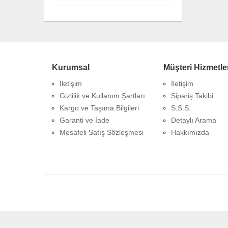
Kurumsal
Müşteri Hizmetle
İletişim
İletişim
Gizlilik ve Kullanım Şartları
Sipariş Takibi
Kargo ve Taşıma Bilgileri
S.S.S.
Garanti ve İade
Detaylı Arama
Mesafeli Satış Sözleşmesi
Hakkımızda