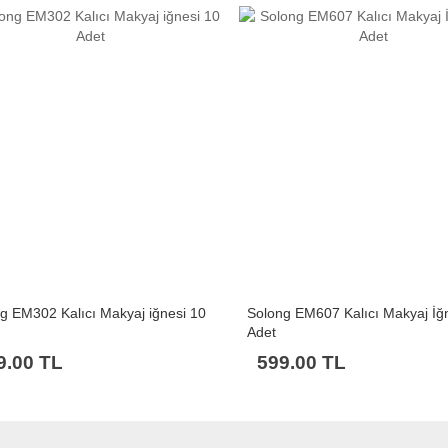
g EM302 Kalıcı Makyaj iğnesi 10
Solong EM607 Kalıcı Makyaj İğ
Adet
9.00 TL
599.00 TL