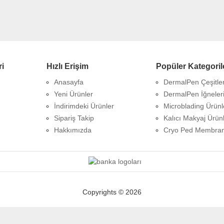
ri
Hızlı Erişim
Popüler Kategoril
Anasayfa
DermalPen Çeşitler
Yeni Ürünler
DermalPen İğneler
İndirimdeki Ürünler
Microblading Ürünl
Sipariş Takip
Kalıcı Makyaj Ürünl
Hakkımızda
Cryo Ped Membra
Copyrights © 2026