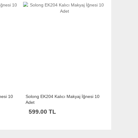
nesi 10
Solong EK204 Kalıcı Makyaj İğnesi 10
Adet
599.00 TL