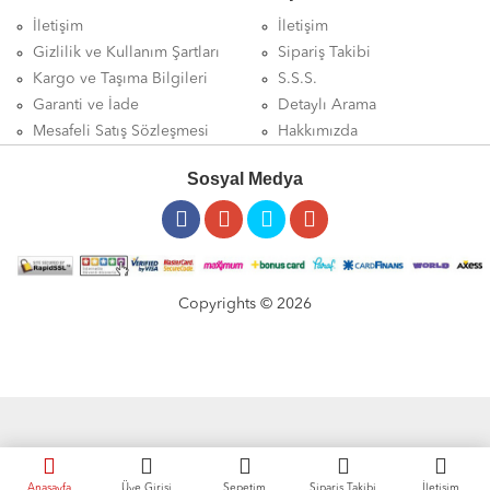
İletişim
İletişim
Gizlilik ve Kullanım Şartları
Sipariş Takibi
Kargo ve Taşıma Bilgileri
S.S.S.
Garanti ve İade
Detaylı Arama
Mesafeli Satış Sözleşmesi
Hakkımızda
Sosyal Medya
Copyrights © 2026
Anasayfa
Üye Girişi
Sepetim
Sipariş Takibi
İletişim