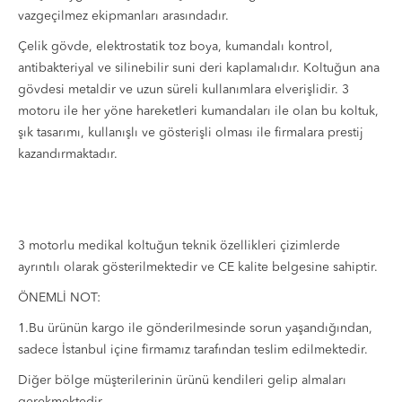
vazgeçilmez ekipmanları arasındadır.
Çelik gövde, elektrostatik toz boya, kumandalı kontrol,
antibakteriyal ve silinebilir suni deri kaplamalıdır. Koltuğun ana
gövdesi metaldir ve uzun süreli kullanımlara elverişlidir. 3
motoru ile her yöne hareketleri kumandaları ile olan bu koltuk,
şık tasarımı, kullanışlı ve gösterişli olması ile firmalara prestij
kazandırmaktadır.
3 motorlu medikal koltuğun teknik özellikleri çizimlerde
ayrıntılı olarak gösterilmektedir ve CE kalite belgesine sahiptir.
ÖNEMLİ NOT:
1.Bu ürünün kargo ile gönderilmesinde sorun yaşandığından,
sadece İstanbul içine firmamız tarafından teslim edilmektedir.
Diğer bölge müşterilerinin ürünü kendileri gelip almaları