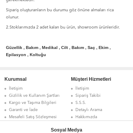
gerekmektedir.
Sipariş oluşturanların bu durumu göz önüne almaları rica
olunur.
2.Stoklarımızda 2 adet kalan bu ürün, showroom ürünleridir.
Güzellik , Bakım , Medikal , Cilt , Bakım , Saç , Ekim ,
Epilasyon , Koltuğu
Kurumsal
Müşteri Hizmetleri
İletişim
İletişim
Gizlilik ve Kullanım Şartları
Sipariş Takibi
Kargo ve Taşıma Bilgileri
S.S.S.
Garanti ve İade
Detaylı Arama
Mesafeli Satış Sözleşmesi
Hakkımızda
Sosyal Medya